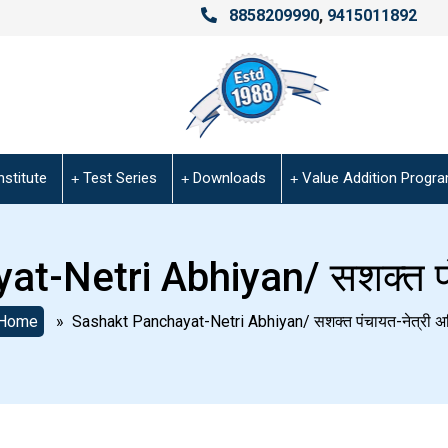
8858209990
,
9415011892
nstitute
Test Series
Downloads
Value Addition Progr
t-Netri Abhiyan/ सशक्त पंच
Home
» Sashakt Panchayat-Netri Abhiyan/ सशक्त पंचायत-नेत्री अ