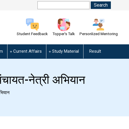
Student Feedback
Topper's Talk
Personlized Mentoring
am
Current Affairs
Study Material
Result
ायत-नेत्री अभियान
भियान