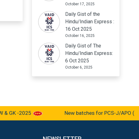
October 17, 2025
Daily Gist of the
Hindu/Indian Express :
16 Oct 2025
October 16, 2025
Daily Gist of The
Hindu/Indian Express:
6 Oct 2025
October 6, 2025
 GK -2025
New batches for PCS-J/APO (Pre-c