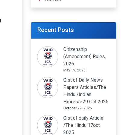
च।
Recent Posts
Citizenship
(Amendment) Rules,
2026
May 19, 2026
Gist of Daily News
Papers Articles/The
Hindu /Indian
Express-29 Oct 2025
October 29, 2025
Gist of daily Article
/The Hindu 17oct
2025