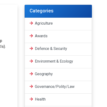
Categories
Agriculture
Awards
ip
Is).
Defence & Security
Environment & Ecology
Geography
Governance/Polity/Law
Health