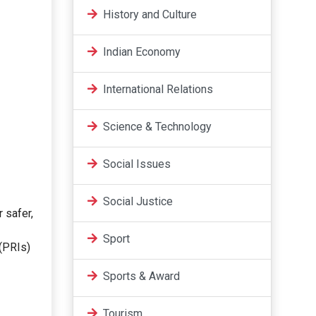
History and Culture
Indian Economy
International Relations
Science & Technology
Social Issues
Social Justice
r safer,
Sport
ं (PRIs)
Sports & Award
Tourism