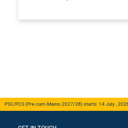
SC/PCS (Pre-cum-Mains-2027/28) starts: 14 July , 2026