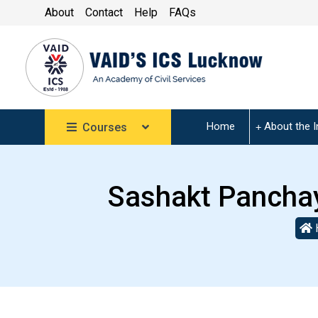
About
Contact
Help
FAQs
Home
About the I
Courses
Sashakt Panchaya