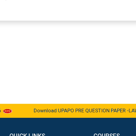
Download UPAPO PRE QUESTION PAPER -LAW &