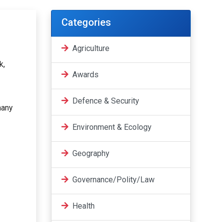
Categories
Agriculture
k,
Awards
Defence & Security
many
Environment & Ecology
Geography
Governance/Polity/Law
Health