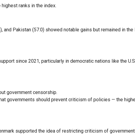
highest ranks in the index.
4), and Pakistan (57.0) showed notable gains but remained in the
pport since 2021, particularly in democratic nations like the U.S.
hout government censorship.
at governments should prevent criticism of policies — the high
Denmark supported the idea of restricting criticism of government