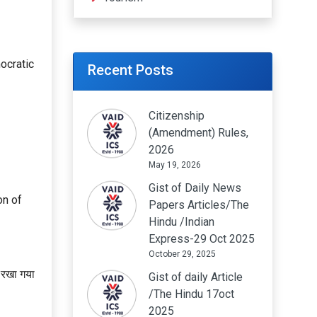
ocratic
Recent Posts
Citizenship
(Amendment) Rules,
2026
May 19, 2026
Gist of Daily News
on of
Papers Articles/The
Hindu /Indian
Express-29 Oct 2025
October 29, 2025
रखा गया
Gist of daily Article
/The Hindu 17oct
2025