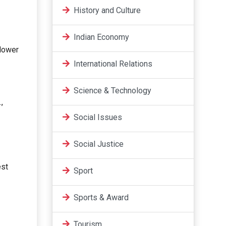
History and Culture
Indian Economy
 lower
International Relations
Science & Technology
,
Social Issues
Social Justice
est
Sport
Sports & Award
Tourism