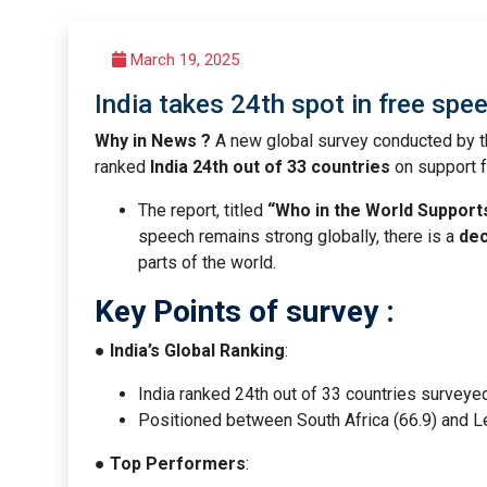
March 19, 2025
India takes 24th spot in free speec
Why in News ?
A new global survey conducted by 
ranked
India 24th out of 33 countries
on support f
The report, titled
“Who in the World Suppor
speech remains strong globally, there is a
dec
parts of the world.
Key Points of survey :
●
India’s Global Ranking
:
India ranked 24th out of 33 countries surveyed
Positioned between South Africa (66.9) and L
●
Top Performers
: