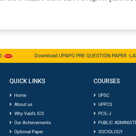
Download UPAPO PRE QUESTION PAPER -LAW &
QUICK LINKS
COURSES
Home
UPSC
About us
UPPCS
Why Vaid’s ICS
PCS-J
Our Achievements
PUBLIC ADMINIST
Optional Paper
SOCIOLOGY