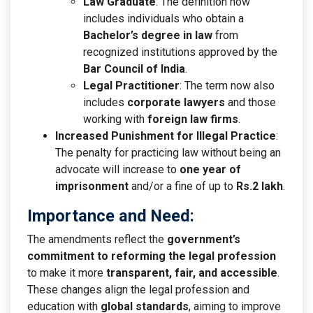
Law Graduate
: The definition now
includes individuals who obtain a
Bachelor’s degree in law
from
recognized institutions approved by the
Bar Council of India
.
Legal Practitioner
: The term now also
includes
corporate lawyers
and those
working with
foreign law firms
.
Increased Punishment for Illegal Practice
:
The penalty for practicing law without being an
advocate will increase to
one year of
imprisonment
and/or a fine of up to
Rs.2 lakh
.
Importance and Need:
The amendments reflect the
government’s
commitment to reforming the legal profession
to make it more
transparent, fair, and accessible
.
These changes align the legal profession and
education with
global standards
, aiming to improve