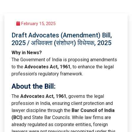
February 15, 2025
Draft Advocates (Amendment) Bill,
2025 / अधिवक्ता (संशोधन) विधेयक, 2025
Why in News?
The Government of India is proposing amendments
to the
Advocates Act, 1961
, to enhance the legal
profession’s regulatory framework.
About the Bill:
The
Advocates Act, 1961
, governs the legal
profession in India, ensuring client protection and
lawyer discipline through the
Bar Council of India
(BCI)
and State Bar Councils. While law firms are
already regulated as corporate entities, foreign
lawyers were not previously recognized under this