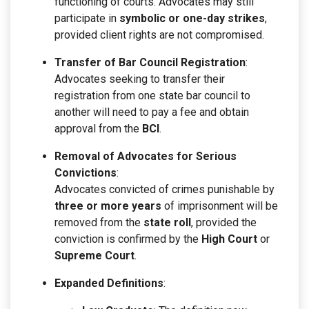
functioning of courts. Advocates may still
participate in
symbolic or one-day strikes
,
provided client rights are not compromised.
Transfer of Bar Council Registration
:
Advocates seeking to transfer their
registration from one state bar council to
another will need to pay a fee and obtain
approval from the
BCI
.
Removal of Advocates for Serious
Convictions
:
Advocates convicted of crimes punishable by
three or more years
of imprisonment will be
removed from the
state roll
, provided the
conviction is confirmed by the
High Court
or
Supreme Court
.
Expanded Definitions
: