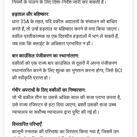
नियमों के पालन के लिए दिशा-निर्देश जारी कर सकती है।
हड़ताल और बहिष्कार:
धारा 35A के तहत, यदि वकील अदालतों के संचालन को बाधित
करते हैं, तो उन्हें हड़ताल या बहिष्कार करने से मना किया जाएगा।
वकील प्रतीकात्मक या एक दिवसीय हड़तालों में भाग ले सकते हैं,
जब तक कि क्लाइंट के अधिकार प्रभावित न हों।
बार काउंसिल पंजीकरण का स्थानांतरण:
वकीलों को एक राज्य बार काउंसिल से दूसरी में अपना पंजीकरण
स्थानांतरित करने के लिए शुल्क का भुगतान करना होगा, जिसे BCI
की स्वीकृति प्राप्त हो।
गंभीर अपराधों के लिए वकीलों का निष्कासन:
जो भी वकील तीन या उससे अधिक साल की सजा प्राप्त करता है,
उसे राज्य रजिस्टर से हटा दिया जाएगा, बशर्ते उसकी सजा उच्च
न्यायालय या सर्वोच्च न्यायालय द्वारा पुष्टि की गई हो।
विस्तारित परिभाएँ:
कानूनी स्नातक की परिभाषा का विस्तार किया गया है, जिसमें उन