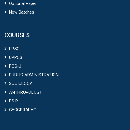
UPSC
UPPCS
PCS-J
PUBLIC ADMINISTRATION
SOCIOLOGY
ANTHROPOLOGY
PSIR
GEOGPRAPHY
NEWSLETTER
Subscribe now for latest updates.
Sign Up