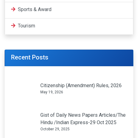
Sports & Award
Tourism
Recent Posts
Citizenship (Amendment) Rules, 2026
May 19, 2026
Gist of Daily News Papers Articles/The
Hindu /Indian Express-29 Oct 2025
October 29, 2025
Gist of daily Article /The Hindu 17oct
2025