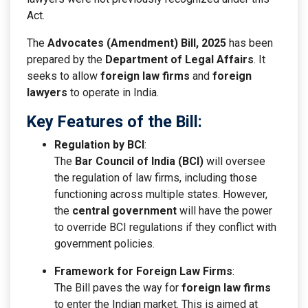
Act.
The
Advocates (Amendment) Bill, 2025
has been
prepared by the
Department of Legal Affairs
. It
seeks to allow
foreign law firms
and
foreign
lawyers
to operate in India.
Key Features of the Bill:
Regulation by BCI
:
The
Bar Council of India (BCI)
will oversee
the regulation of law firms, including those
functioning across multiple states. However,
the
central government
will have the power
to override BCI regulations if they conflict with
government policies.
Framework for Foreign Law Firms
:
The Bill paves the way for
foreign law firms
to enter the Indian market. This is aimed at