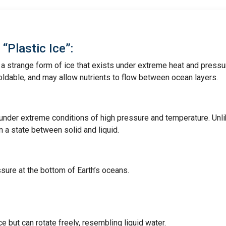
 “Plastic Ice”:
” a strange form of ice that exists under extreme heat and pressu
oldable, and may allow nutrients to flow between ocean layers.
 under extreme conditions of high pressure and temperature. Unl
in a state between solid and liquid.
sure at the bottom of Earth’s oceans.
ce but can rotate freely, resembling liquid water.