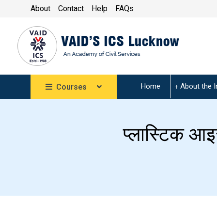
About
Contact
Help
FAQs
Home
About the I
Courses
प्लास्टिक आ