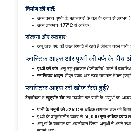
निर्माण की शर्तें:
उच्च दबाव
: पृथ्वी के महासागरों के तल के दबाव से लगभ
उच्च तापमान
:
177°C
से अधिक।
संरचना और व्यवहार
:
अणु ठोस बर्फ की तरह स्थिति में रहते हैं लेकिन तरल पानी 
प्लास्टिक आइस और पृथ्वी की बर्फ के बीच अ
पृथ्वी की बर्फ
: अणु षट्भुजाकार (हनीकॉम्ब) पैटर्न में व्यवस्थि
प्लास्टिक आइस
: तीव्र दबाव और उच्च तापमान में घन (क्य
प्लास्टिक आइस की खोज कैसे हुई?
वैज्ञानिकों ने
न्युट्रॉन बीम
का उपयोग कर पानी के अणुओं का अध्य
पानी के नमूनों को 326°C
से अधिक तापमान तक गर्म किय
पृथ्वी के वायुमंडलीय दबाव से
60,000 गुना अधिक दबाव
ल
अणुओं के व्यवहार का अवलोकन किया: अणुओं ने अपने स्थान
सामने आईं।