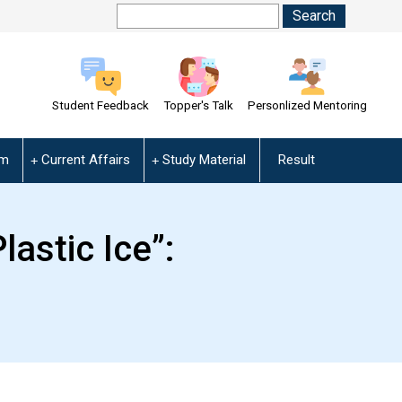
Student Feedback
Topper's Talk
Personlized Mentoring
am
Current Affairs
Study Material
Result
lastic Ice”: