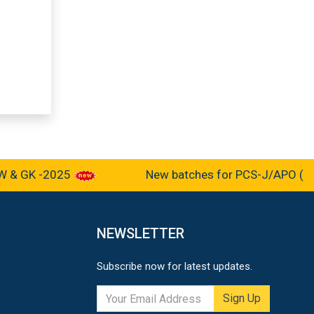
 GK -2025
New batches for PCS-J/APO (Pre-cu
NEWSLETTER
Subscribe now for latest updates.
Sign Up