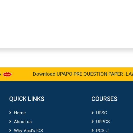
Download UPAPO PRE QUESTION PAPER -LAW &
QUICK LINKS
COURSES
Home
UPSC
About us
UPPCS
Why Vaid’s ICS
PCS-J