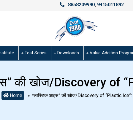
8858209990
,
9415011892
nstitute
Test Series
Downloads
Value Addition Progr
इस” की खोज/Discovery of “P
Home
» प्लास्टिक आइस” की खोज/Discovery of “Plastic Ice”: