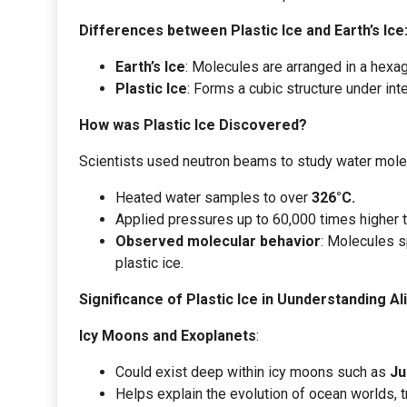
Differences between Plastic Ice and Earth’s Ice
Earth’s Ice
: Molecules are arranged in a hexa
Plastic Ice
: Forms a cubic structure under in
How was Plastic Ice Discovered?
Scientists used neutron beams to study water mole
Heated water samples to over
326°C.
Applied pressures up to 60,000 times higher 
Observed molecular behavior
: Molecules s
plastic ice.
Significance of Plastic Ice in Uunderstanding Al
Icy Moons and Exoplanets
:
Could exist deep within icy moons such as
Ju
Helps explain the evolution of ocean worlds, t