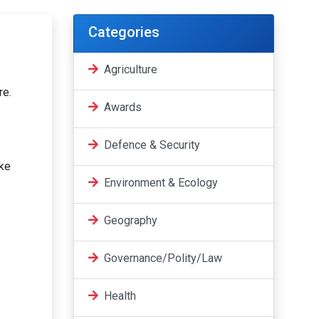
Categories
Agriculture
re.
Awards
Defence & Security
ike
Environment & Ecology
Geography
Governance/Polity/Law
Health